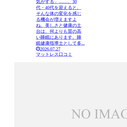
気がする」……。30
代・40代を迎えると、
そんな体の変化を感じ
る機会が増えますよ
ね。美しさと健康の土
台は、何よりも質の高
い睡眠にあります。睡
眠健康指導士として多...
2026.07.27
マットレス口コミ