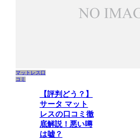
マットレス口
コミ
【評判どう？】
サータ マット
レスの口コミ徹
底解説！悪い噂
は嘘？