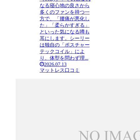
なる寝心地の良さから
多くのファンを持つ一
方で、「腰痛が悪化し
た」「柔らかすぎる」
といった気になる噂も
耳にします。シーリー
は独自の「ポスチャー
テックコイル」によ
り、体型を問わず理...
2026.07.13
マットレス口コミ