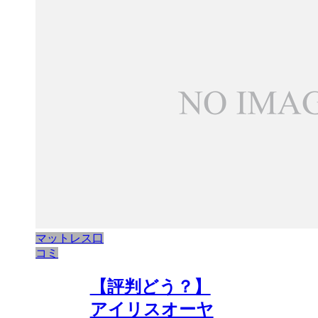
マットレス口
コミ
【評判どう？】
アイリスオーヤ