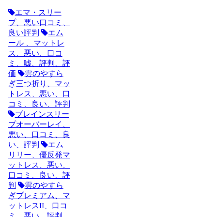
エマ・スリー
プ、悪い口コミ、
良い評判
エム
ール 、マットレ
ス、悪い、口コ
ミ、嘘、評判、評
価
雲のやすら
ぎ三つ折り、マッ
トレス、悪い、口
コミ、良い、評判
ブレインスリー
プオーバーレイ、
悪い、口コミ、良
い、評判
エム
リリー、優反発マ
ットレス、悪い、
口コミ、良い、評
判
雲のやすら
ぎプレミアム、マ
ットレスII、口コ
ミ、悪い、評判、