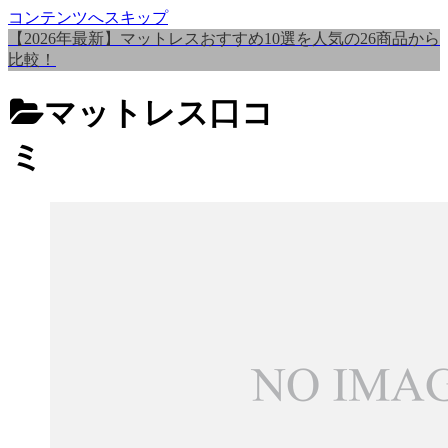
コンテンツへスキップ
【2026年最新】マットレスおすすめ10選を人気の26商品から
比較！
マットレス口コ
ミ