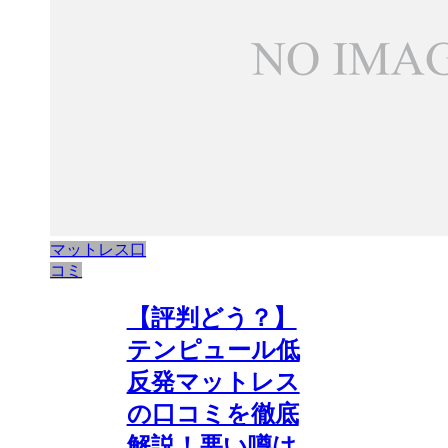
マットレス口
コミ
【評判どう？】
テンピュール低
反発マットレス
の口コミを徹底
解説！悪い噂は