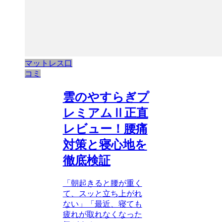
マットレス口
コミ
雲のやすらぎプ
レミアムⅡ正直
レビュー！腰痛
対策と寝心地を
徹底検証
「朝起きると腰が重く
て、スッと立ち上がれ
ない」「最近、寝ても
疲れが取れなくなった