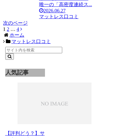
唯一の「高密度連続ス...
2026.06.27
マットレス口コミ
次のページ
1
2
…
4
次
ホーム
へ
マットレス口コミ
人気記事
【評判どう？】サ