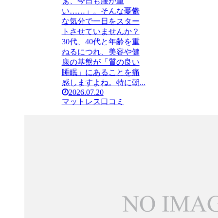
ぁ、今日も腰が重
い……」。そんな憂鬱
な気分で一日をスター
トさせていませんか？
30代、40代と年齢を重
ねるにつれ、美容や健
康の基盤が「質の良い
睡眠」にあることを痛
感しますよね。特に朝...
2026.07.20
マットレス口コミ