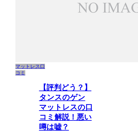
マットレス口
コミ
【評判どう？】
タンスのゲン
マットレスの口
コミ解説！悪い
噂は嘘？