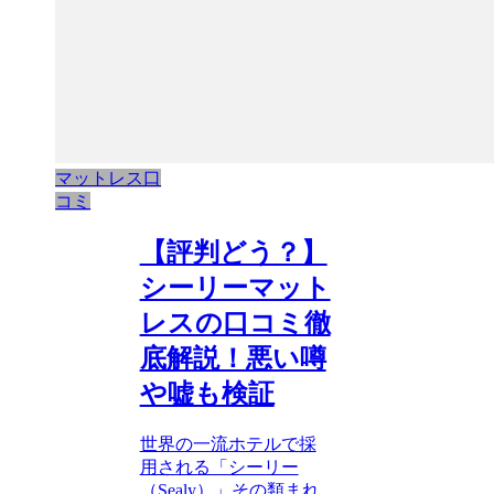
マットレス口
コミ
【評判どう？】
シーリーマット
レスの口コミ徹
底解説！悪い噂
や嘘も検証
世界の一流ホテルで採
用される「シーリー
（Sealy）」その類まれ