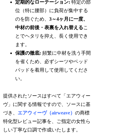
定期的なローテーション:
特定の部
位（特に腰部）に負荷が集中する
のを防ぐため、
3～4ヶ月に一度、
中材の前後・表裏を入れ替える
こ
とでヘタリを抑え、長く使用でき
ます。
保護の徹底:
頻繁に中材を洗う手間
を省くため、必ずシーツやベッド
パッドを着用して使用してくださ
い。
提供されたソースはすべて「エアウィー
ヴ」に関する情報ですので、ソースに基
づき、
エアウィーヴ（airweave）
の商標
特化型レビュー記事を、ご指定の女性ら
しい丁寧な口調で作成いたします。