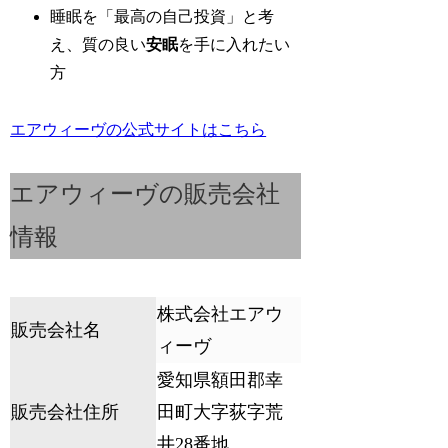
睡眠を「最高の自己投資」と考
え、質の良い
安眠
を手に入れたい
方
エアウィーヴの公式サイトはこちら
エアウィーヴの販売会社
情報
株式会社エアウ
販売会社名
ィーヴ
愛知県額田郡幸
販売会社住所
田町大字荻字荒
井28番地