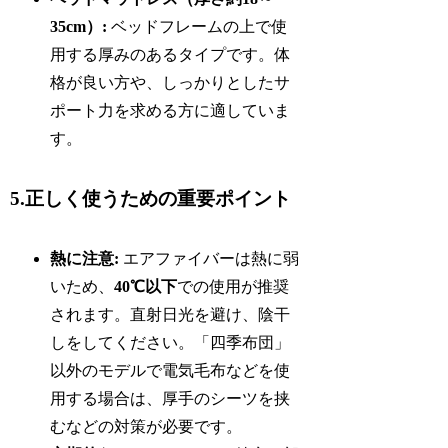
35cm）:
ベッドフレームの上で使
用する厚みのあるタイプです。体
格が良い方や、しっかりとしたサ
ポート力を求める方に適していま
す。
5.正しく使うための重要ポイント
熱に注意:
エアファイバーは熱に弱
いため、
40℃以下
での使用が推奨
されます。直射日光を避け、陰干
しをしてください。「四季布団」
以外のモデルで電気毛布などを使
用する場合は、厚手のシーツを挟
むなどの対策が必要です。