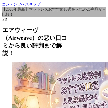
コンテンツへスキップ
【2026年最新】マットレスおすすめ10選を人気の26商品から
比較！
PR
エアウィーヴ
（Airweave）の悪い口コ
ミから良い評判まで解
説！