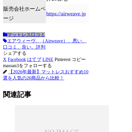
販売会社ホームペ
https://airweave.jp
ージ
マットレス口コミ
エアウィーヴ、（Airweave）、悪い、
口コミ、良い、評判
シェアする
X
Facebook
はてブ
LINE
Pinterest
コピー
massan3をフォローする
【2026年最新】マットレスおすすめ10
選を人気の26商品から比較！
関連記事