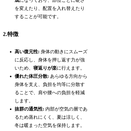
成
になっており、部位ごとに硬さ
を変えたり、配置を入れ替えたり
することが可能です。
2.特徴
高い復元性:
身体の動きにスムーズ
に反応し、身体を押し返す力が強
いため、
寝返りが楽
に行えます。
優れた体圧分散:
あらゆる方向から
身体を支え、負担を均等に分散す
ることで、肩や腰への負担を軽減
します。
抜群の通気性:
内部が空気の層であ
るため蒸れにくく、夏は涼しく、
冬は暖まった空気を保持します。