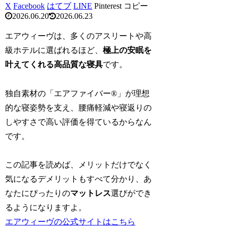
X
Facebook
はてブ
LINE
Pinterest
コピー
2026.06.20
2026.06.23
エアウィーヴは、多くのアスリートや高
級ホテルに選ばれるほど、
極上の安眠を
叶えてくれる高品質な寝具
です。
独自素材の「エアファイバー®」が理想
的な寝姿勢を支え、腰痛軽減や寝返りの
しやすさで高い評価を得ているからなん
です。
この記事を読めば、メリットだけでなく
気になるデメリットもすべて分かり、あ
なたにぴったりの
マットレス
選びができ
るようになりますよ。
エアウィーヴの公式サイトはこちら