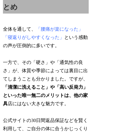
とめ
全体を通して、
「腰痛が楽になった」
「寝返りがしやすくなった」
という感動
の声が圧倒的に多いです。
一方で、その「硬さ」や「通気性の良
さ」が、体質や季節によっては裏目に出
てしまうことも分かりました。ですが、
「清潔に洗えること」や「高い反発力」
といった唯一無二のメリットは、他の家
具
店にはない大きな魅力です。
公式サイトの30日間返品保証などを賢く
利用して、ご自分の体に合うかじっくり