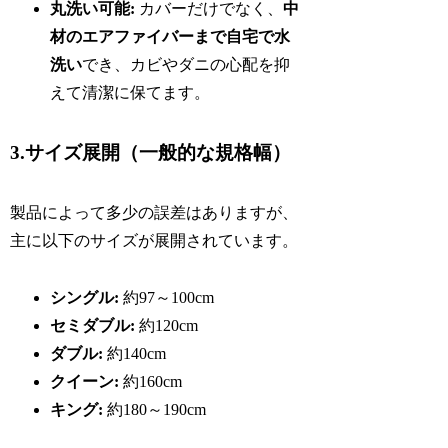
丸洗い可能:
カバーだけでなく、
中
材のエアファイバーまで自宅で水
洗い
でき、カビやダニの心配を抑
えて清潔に保てます。
3.サイズ展開（一般的な規格幅）
製品によって多少の誤差はありますが、
主に以下のサイズが展開されています。
シングル:
約97～100cm
セミダブル:
約120cm
ダブル:
約140cm
クイーン:
約160cm
キング:
約180～190cm