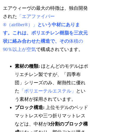
エアウィーヴの最大の特徴は、独自開発
された
「エアファイバー
®（airfiber®）」
という中材にありま
す。これは、ポリエチレン樹脂を三次元
状に絡み合わせた構造で、その
体積の
90％以上が空気
で構成されています。
素材の種類:
ほとんどのモデルはポ
リエチレン製ですが、「四季布
団」シリーズのみ、耐熱性に優れ
た
「ポリエーテルエステル」
とい
う素材が採用されています。
ブロック構造:
上位モデルのベッド
マットレスや三つ折りマットレス
などは、中材が
3分割のブロック構